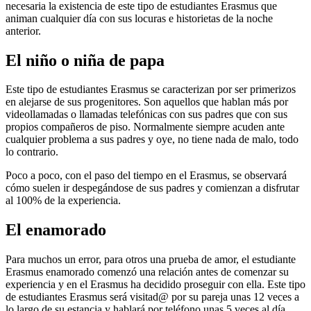
necesaria la existencia de este tipo de estudiantes Erasmus que
animan cualquier día con sus locuras e historietas de la noche
anterior.
El niño o niña de papa
Este tipo de estudiantes Erasmus se caracterizan por ser primerizos
en alejarse de sus progenitores. Son aquellos que hablan más por
videollamadas o llamadas telefónicas con sus padres que con sus
propios compañeros de piso. Normalmente siempre acuden ante
cualquier problema a sus padres y oye, no tiene nada de malo, todo
lo contrario.
Poco a poco, con el paso del tiempo en el Erasmus, se observará
cómo suelen ir despegándose de sus padres y comienzan a disfrutar
al 100% de la experiencia.
El enamorado
Para muchos un error, para otros una prueba de amor, el estudiante
Erasmus enamorado comenzó una relación antes de comenzar su
experiencia y en el Erasmus ha decidido proseguir con ella. Este tipo
de estudiantes Erasmus será visitad@ por su pareja unas 12 veces a
lo largo de su estancia y hablará por teléfono unas 5 veces al día