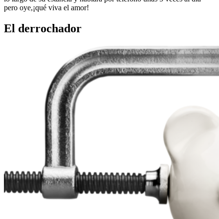
pero oye,¡qué viva el amor!
El derrochador