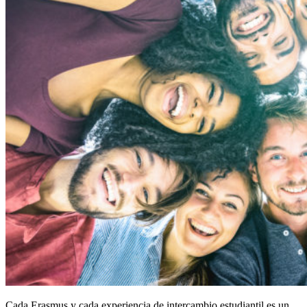
Cada Erasmus y cada experiencia de intercambio estudiantil es un