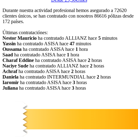
Durante nuestra actividad profesional hemos asegurado a
72620
clientes únicos, se han contratado con nosotros
86616
pólizas desde
172
países.
Últimas contrataciónes:
Nestor Mauricio
ha contratado ALLIANZ hace
5
minutos
Yassin
ha contratado ASISA hace
47
minutos
Oussama
ha contratado ASISA hace
1
hora
Saad
ha contratado ASISA hace
1
hora
Charaf Eddine
ha contratado ASISA hace
2
horas
Naciye Sude
ha contratado ALLIANZ hace
2
horas
Achraf
ha contratado ASISA hace
2
horas
Daniela
ha contratado INTERMUNDIAL hace
2
horas
Iaromir
ha contratado ASISA hace
3
horas
Juliana
ha contratado ASISA hace
3
horas