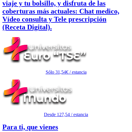
viaje y tu bolsillo, y disfruta de las
coberturas más actuales:
Chat medico,
Vídeo consulta y Tele prescripción
(Receta Digital).
Sólo 31,54€ / estancia
Desde 127,54 / estancia
Para ti, que vienes