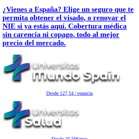
¿Vienes a España?
Elige un seguro que te
permita obtener el
visado
, o renovar el
NIE
si ya estás aquí. Cobertura médica
sin carencia ni copago
, todo al mejor
precio del mercado.
Desde 127,54 / estancia
Desde 25,50€/mes