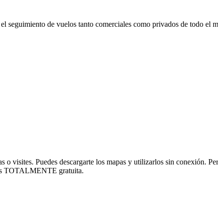
el seguimiento de vuelos tanto comerciales como privados de todo el m
s o visites. Puedes descargarte los mapas y utilizarlos sin conexión. Pe
o. Es TOTALMENTE gratuita.