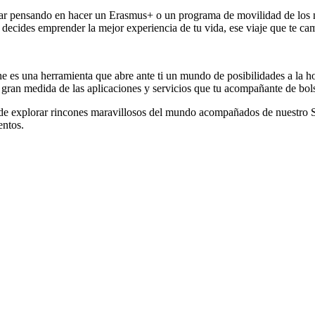
star pensando en hacer un Erasmus+ o un programa de movilidad de los no
n, decides emprender la mejor experiencia de tu vida, ese viaje que te ca
 es una herramienta que abre ante ti un mundo de posibilidades a la hor
 gran medida de las aplicaciones y servicios que tu acompañante de bols
 explorar rincones maravillosos del mundo acompañados de nuestro Sma
entos.