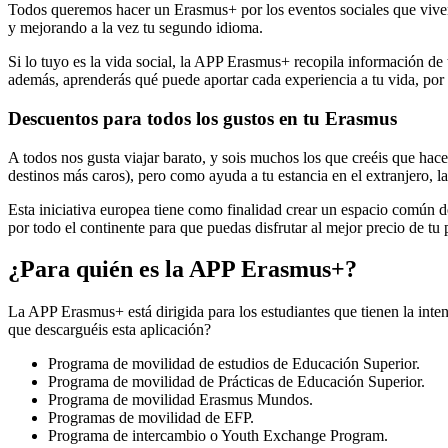
Todos queremos hacer un Erasmus+ por los eventos sociales que viven l
y mejorando a la vez tu segundo idioma.
Si lo tuyo es la vida social, la APP Erasmus+ recopila información de
además, aprenderás qué puede aportar cada experiencia a tu vida, por 
Descuentos para todos los gustos en tu Erasmus
A todos nos gusta viajar barato, y sois muchos los que creéis que hace
destinos más caros), pero como ayuda a tu estancia en el extranjero, 
Esta iniciativa europea tiene como finalidad crear un espacio común de
por todo el continente para que puedas disfrutar al mejor precio de tu 
¿Para quién es la APP Erasmus+?
La APP Erasmus+ está dirigida para los estudiantes que tienen la int
que descarguéis esta aplicación?
Programa de movilidad de estudios de Educación Superior.
Programa de movilidad de Prácticas de Educación Superior.
Programa de movilidad Erasmus Mundos.
Programas de movilidad de EFP.
Programa de intercambio o Youth Exchange Program.