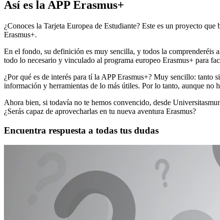
Así es la APP Erasmus+
¿Conoces la Tarjeta Europea de Estudiante? Este es un proyecto que b
Erasmus+.
En el fondo, su definición es muy sencilla, y todos la comprenderéis
todo lo necesario y vinculado al programa europeo Erasmus+ para facili
¿Por qué es de interés para tí la APP Erasmus+? Muy sencillo: tanto si
información y herramientas de lo más útiles. Por lo tanto, aunque no ha
Ahora bien, si todavía no te hemos convencido, desde Universitasmundi
¿Serás capaz de aprovecharlas en tu nueva aventura Erasmus?
Encuentra respuesta a todas tus dudas