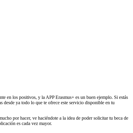
nte en los positivos, y la APP Erasmus+ es un buen ejemplo. Si estás
esde ya todo lo que te ofrece este servicio disponible en tu
ucho por hacer, ve haciéndote a la idea de poder solicitar tu beca de
plicación es cada vez mayor.