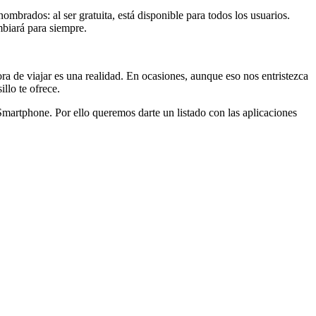
mbrados: al ser gratuita, está disponible para todos los usuarios.
mbiará para siempre.
a de viajar es una realidad. En ocasiones, aunque eso nos entristezca
illo te ofrece.
rtphone. Por ello queremos darte un listado con las aplicaciones