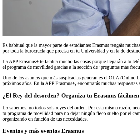
Es habitual que la mayor parte de estudiantes Erasmus tengáis muchas 
por toda la burocracia que precisa en tu Universidad y en la de destino
La APP Erasmus+ te facilita mucho las cosas porque llegarán a tu telé
el programa de movilidad gracias a la sección de ‘preguntas más frecu
Uno de los asuntos que más suspicacias generan es el OLA (Online Le
próximos años. En la APP Erasmus+, encontrarás muchas respuestas a t
¿El Rey del desorden? Organiza tu Erasmus fácilmen
Lo sabemos, no todos sois reyes del orden. Por esta misma razón, neces
tu programa de movilidad para no dejar ningún fleco suelto por el ca
organizando en función de tus necesidades.
Eventos y más eventos Erasmus