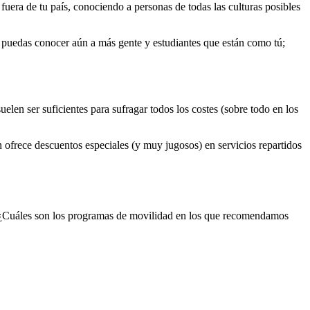
uera de tu país, conociendo a personas de todas las culturas posibles
ue puedas conocer aún a más gente y estudiantes que están como tú;
elen ser suficientes para sufragar todos los costes (sobre todo en los
n ofrece descuentos especiales (y muy jugosos) en servicios repartidos
l. ¿Cuáles son los programas de movilidad en los que recomendamos