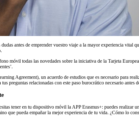
dudas antes de emprender vuestro viaje a la mayor experiencia vital qu
.
fono móvil todas las novedades sobre la iniciativa de la Tarjeta Europe
entes’.
arning Agreement), un acuerdo de estudios que es necesario para reali
us preguntas relacionadas con este paso burocrático necesario antes de
te
itas tener en tu dispositivo móvil la APP Erasmus+: puedes realizar un 
mino que pueda empañar la mejor experiencia de tu vida. ¿Cómo lo consi