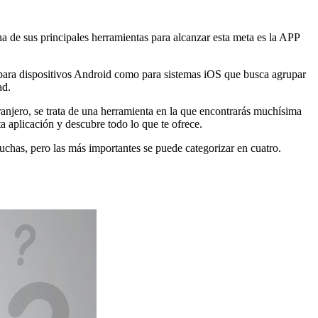
 de sus principales herramientas para alcanzar esta meta es la APP
o para dispositivos Android como para sistemas iOS que busca agrupar
ad.
tranjero, se trata de una herramienta en la que encontrarás muchísima
ta aplicación y descubre todo lo que te ofrece.
uchas, pero las más importantes se puede categorizar en cuatro.