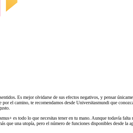
entidos. Es mejor olvidarse de sus efectos negativos, y pensar únicame
e por el camino, te recomendamos desde Universitasmundi que conozcas d
gusto.
smus+ es todo lo que necesitas tener en tu mano. Aunque todavía falta m
s más que una utopía, pero el número de funciones disponibles desde la a