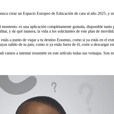
usca crear un Espacio Europeo de Educación de cara al año 2025, y una
 al momento: es una aplicación completamente gratuita, disponible tant
tar, y de qué manera, la vida a los solicitantes de este plan de movilid
 estás a punto de viajar a tu destino Erasmus, como si ya estás en el ex
yas salido de tu país, como si ya estás fuera de él, corre a descargar es
 vamos a intentar resumirte en este artículo todas sus ventajas. Son m