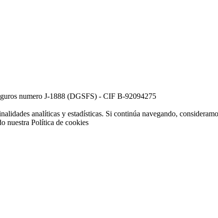
e Seguros numero J-1888 (DGSFS) - CIF B-92094275
inalidades analíticas y estadísticas. Si continúa navegando, consideram
do nuestra
Política de cookies