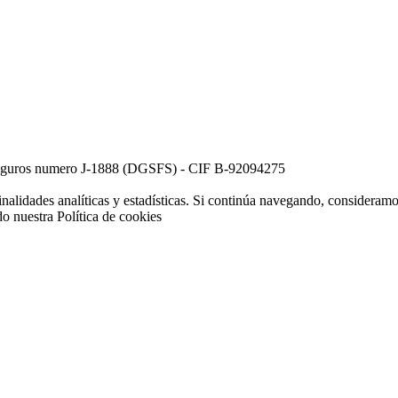
e Seguros numero J-1888 (DGSFS) - CIF B-92094275
inalidades analíticas y estadísticas. Si continúa navegando, consideram
do nuestra
Política de cookies