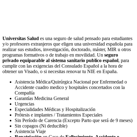
Seguros para estudiantes
Universitas Salud
es una seguro de salud pensado para estudiantes
y/o profesores extranjeros que eligen una universidad española para
realizar sus estudios, investigación, doctorado, máster, MIR u otros
programas formativos o de trabajo en movilidad. Un
seguro
privado equiparable al sistema sanitario publico español
, para
cumplir con las exigencias del Consulado Español a la hora de
obtener un Visado, o si necesitas renovar tu NIE en España.
Asistencia Médica/Quirúrgica Nacional por Enfermedad o
Accidente cuadro medico y hospitales concertados con la
Compañía
Garantías Medicina General
Urgencias
Especialidades Médicas y Hospitalización
Prótesis e implantes / Tratamientos Especiales
Sin Período de Carencia (Excepto Parto que será de 9 meses)
Sin copagos (Ni deducible)
Asistencia Viaje
Repatriación
en Caso de
Fallecimiento, Accidente o