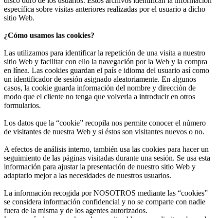
disco duro de los usuarios. Estos archivos identifican la información
específica sobre visitas anteriores realizadas por el usuario a dicho
sitio Web.
¿Cómo usamos las cookies?
Las utilizamos para identificar la repetición de una visita a nuestro
sitio Web y facilitar con ello la navegación por la Web y la compra
en línea. Las cookies guardan el país e idioma del usuario así como
un identificador de sesión asignado aleatoriamente. En algunos
casos, la cookie guarda información del nombre y dirección de
modo que el cliente no tenga que volverla a introducir en otros
formularios.
Los datos que la “cookie” recopila nos permite conocer el número
de visitantes de nuestra Web y si éstos son visitantes nuevos o no.
A efectos de análisis interno, también usa las cookies para hacer un
seguimiento de las páginas visitadas durante una sesión. Se usa esta
información para ajustar la presentación de nuestro sitio Web y
adaptarlo mejor a las necesidades de nuestros usuarios.
La información recogida por NOSOTROS mediante las “cookies”
se considera información confidencial y no se comparte con nadie
fuera de la misma y de los agentes autorizados.