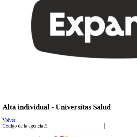
Alta individual - Universitas Salud
Volver
Código de la agencia
*