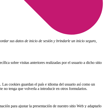
dar sus datos de inicio de sesión y brindarle un inicio seguro,
fica sobre visitas anteriores realizadas por el usuario a dicho sitio
ea. Las cookies guardan el país e idioma del usuario así como un
e no tenga que volverla a introducir en otros formularios.
mación para ajustar la presentación de nuestro sitio Web y adaptarlo