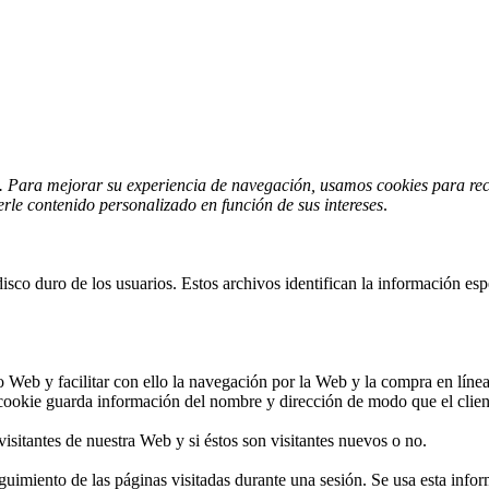
o. Para mejorar su experiencia de navegación, usamos cookies para recor
cerle contenido personalizado en función de sus intereses
.
o duro de los usuarios. Estos archivos identifican la información especí
itio Web y facilitar con ello la navegación por la Web y la compra en lín
 cookie guarda información del nombre y dirección de modo que el client
isitantes de nuestra Web y si éstos son visitantes nuevos o no.
eguimiento de las páginas visitadas durante una sesión. Se usa esta infor