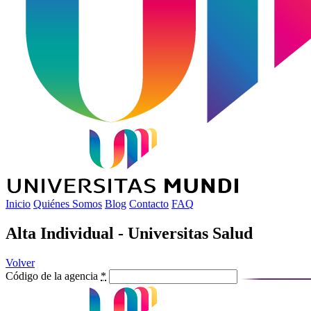
Inicio
Quiénes Somos
Blog
Contacto
FAQ
Alta Individual - Universitas Salud
Volver
Código de la agencia
*