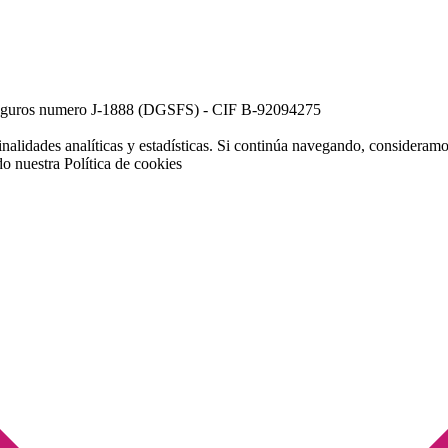
e Seguros numero J-1888 (DGSFS) - CIF B-92094275
inalidades analíticas y estadísticas. Si continúa navegando, consideram
do nuestra
Política de cookies