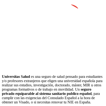
Seguros para estudiantes
Academia Avenida AL
Español
Universitas Salud
es una seguro de salud pensado para estudiantes
y/o profesores extranjeros que eligen una universidad española para
realizar sus estudios, investigación, doctorado, máster, MIR u otros
programas formativos o de trabajo en movilidad. Un
seguro
privado equiparable al sistema sanitario publico español
, para
cumplir con las exigencias del Consulado Español a la hora de
obtener un Visado, o si necesitas renovar tu NIE en España.