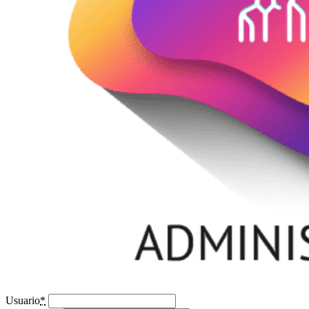
Usuario
*