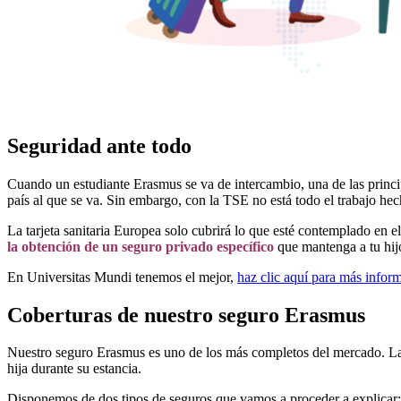
Seguridad ante todo
Cuando un estudiante Erasmus se va de intercambio, una de las principa
país al que se va. Sin embargo, con la TSE no está todo el trabajo hec
La tarjeta sanitaria Europea solo cubrirá lo que esté contemplado en el
la obtención de un seguro privado específico
que mantenga a tu hij
En Universitas Mundi tenemos el mejor,
haz clic aquí para más infor
Coberturas de nuestro seguro Erasmus
Nuestro seguro Erasmus es uno de los más completos del mercado. Las
hija durante su estancia.
Disponemos de dos tipos de seguros que vamos a proceder a explicar: