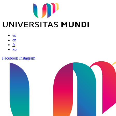
es
en
fr
ko
Facebook
Instagram