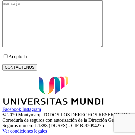
Acepto la
Política de Privacidad
Facebook
Instagram
© 2020 Montymarq. TODOS LOS DERECHOS RESERVADOS
Correduría de seguros con autorización de la Dirección General de
Seguros numero J-1888 (DGSFS) - CIF B-92094275
Ver condiciones legales