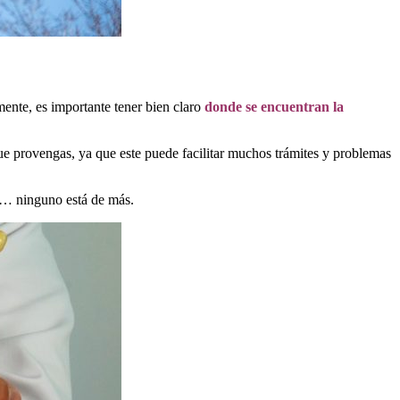
mente, es importante tener bien claro
donde se encuentran la
ue provengas, ya que este puede facilitar muchos trámites y problemas
s… ninguno está de más.