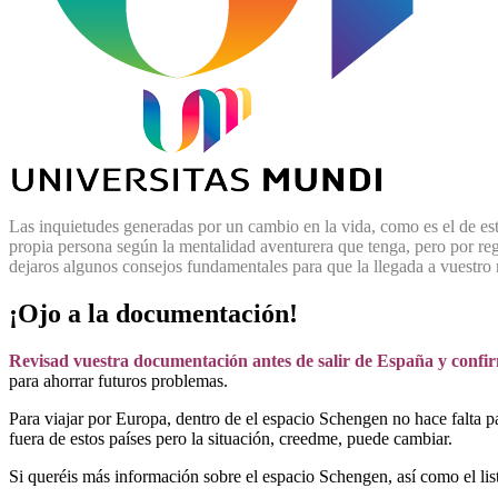
Las inquietudes generadas por un cambio en la vida, como es el de estu
propia persona según la mentalidad aventurera que tenga, pero por regla
dejaros algunos consejos fundamentales para que la llegada a vuestro n
¡Ojo a la documentación!
Revisad vuestra documentación antes de salir de España y confi
para ahorrar futuros problemas.
Para viajar por Europa, dentro de el espacio Schengen no hace falta p
fuera de estos países pero la situación, creedme, puede cambiar.
Si queréis más información sobre el espacio Schengen, así como el lis