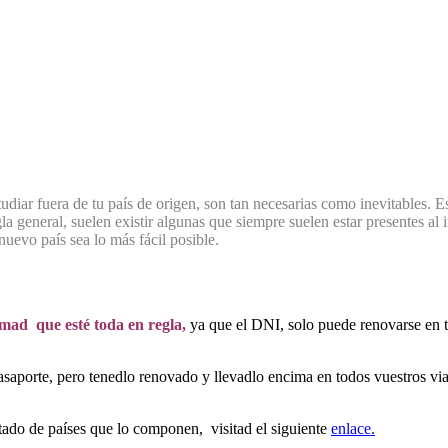
diar fuera de tu país de origen, son tan necesarias como inevitables. Es 
 general, suelen existir algunas que siempre suelen estar presentes al i
uevo país sea lo más fácil posible.
rmad que esté toda en regla,
ya que el DNI, solo puede renovarse en te
asaporte, pero tenedlo renovado y llevadlo encima en todos vuestros via
tado de países que lo componen, visitad el siguiente
enlace.