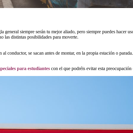
a general siempre serán tu mejor aliado, pero siempre puedes hacer uso 
o las distintas posibilidades para moverte.
 al conductor, se sacan antes de montar, en la propia estación o parada
speciales para estudiantes
con el que podréis evitar esta preocupación 