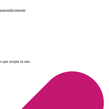
a automáticamente
os que acepta su uso.