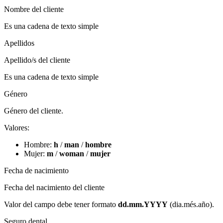
Nombre del cliente
Es una cadena de texto simple
Apellidos
Apellido/s del cliente
Es una cadena de texto simple
Género
Género del cliente.
Valores:
Hombre:
h
/
man
/
hombre
Mujer:
m
/
woman
/
mujer
Fecha de nacimiento
Fecha del nacimiento del cliente
Valor del campo debe tener formato
dd.mm.YYYY
(dia.més.año)​.
Seguro dental