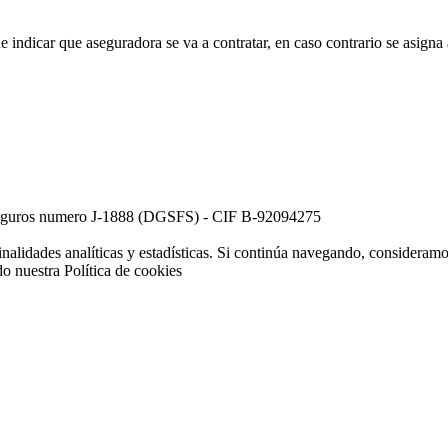
ue indicar que aseguradora se va a contratar, en caso contrario se asign
e Seguros numero J-1888 (DGSFS) - CIF B-92094275
inalidades analíticas y estadísticas. Si continúa navegando, consideram
do nuestra
Política de cookies