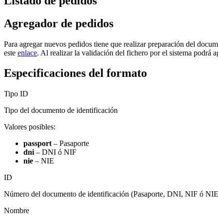
Listado de pedidos
Agregador de pedidos
Para agregar nuevos pedidos tiene que realizar preparación del docume
este
enlace
. Al realizar la validación del fichero por el sistema podrá
Especificaciones del formato
Tipo ID
Tipo del documento de identificación
Valores posibles:
passport
– Pasaporte
dni
– DNI ó NIF
nie
– NIE
ID
Número del documento de identificación (Pasaporte, DNI, NIF ó NIE
Nombre