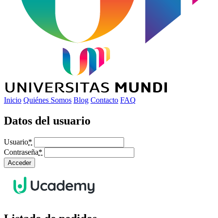
Inicio
Quiénes Somos
Blog
Contacto
FAQ
Datos del usuario
Usuario
*
Contraseña
*
Acceder