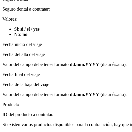
Seguro dental a contratar:
Valores:
Sí:
si
/
sí
/
yes
No:
no
Fecha inicio del viaje
Fecha del alta del viaje
Valor del campo debe tener formato
dd.mm.YYYY
(dia.més.año)​.
Fecha final del viaje
Fecha de la baja del viaje
Valor del campo debe tener formato
dd.mm.YYYY
(dia.més.año)​.
Producto
ID del producto a contratar.
Si existen varios productos disponibles para la contratación, hay que 