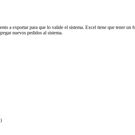
nto a exportar para que lo valide el sistema. Excel tiene que tener un
 agregar nuevos pedidos al sistema.
)