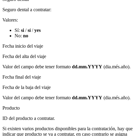
Seguro dental a contratar:
Valores:
Sí:
si
/
sí
/
yes
No:
no
Fecha inicio del viaje
Fecha del alta del viaje
Valor del campo debe tener formato
dd.mm.YYYY
(dia.més.año)​.
Fecha final del viaje
Fecha de la baja del viaje
Valor del campo debe tener formato
dd.mm.YYYY
(dia.més.año)​.
Producto
ID del producto a contratar.
Si existen varios productos disponibles para la contratación, hay que
indicar que producto se va a contratar, en caso contrario se asigna