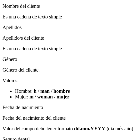
Nombre del cliente
Es una cadena de texto simple
Apellidos
Apellido/s del cliente
Es una cadena de texto simple
Género
Género del cliente.
Valores:
Hombre:
h
/
man
/
hombre
Mujer:
m
/
woman
/
mujer
Fecha de nacimiento
Fecha del nacimiento del cliente
Valor del campo debe tener formato
dd.mm.YYYY
(dia.més.año)​.
Seguro dental