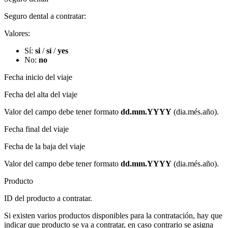
Seguro dental a contratar:
Valores:
Sí:
si
/
sí
/
yes
No:
no
Fecha inicio del viaje
Fecha del alta del viaje
Valor del campo debe tener formato
dd.mm.YYYY
(dia.més.año)​.
Fecha final del viaje
Fecha de la baja del viaje
Valor del campo debe tener formato
dd.mm.YYYY
(dia.més.año)​.
Producto
ID del producto a contratar.
Si existen varios productos disponibles para la contratación, hay que
indicar que producto se va a contratar, en caso contrario se asigna