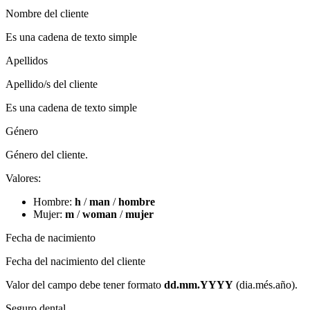
Nombre del cliente
Es una cadena de texto simple
Apellidos
Apellido/s del cliente
Es una cadena de texto simple
Género
Género del cliente.
Valores:
Hombre:
h
/
man
/
hombre
Mujer:
m
/
woman
/
mujer
Fecha de nacimiento
Fecha del nacimiento del cliente
Valor del campo debe tener formato
dd.mm.YYYY
(dia.més.año)​.
Seguro dental