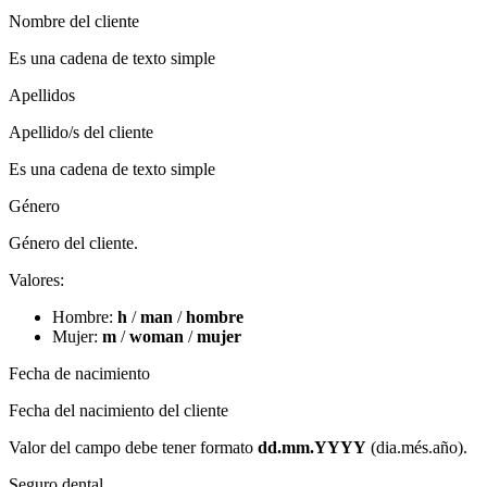
Nombre del cliente
Es una cadena de texto simple
Apellidos
Apellido/s del cliente
Es una cadena de texto simple
Género
Género del cliente.
Valores:
Hombre:
h
/
man
/
hombre
Mujer:
m
/
woman
/
mujer
Fecha de nacimiento
Fecha del nacimiento del cliente
Valor del campo debe tener formato
dd.mm.YYYY
(dia.més.año)​.
Seguro dental