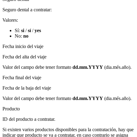
Seguro dental a contratar:
Valores:
Sí:
si
/
sí
/
yes
No:
no
Fecha inicio del viaje
Fecha del alta del viaje
Valor del campo debe tener formato
dd.mm.YYYY
(dia.més.año)​.
Fecha final del viaje
Fecha de la baja del viaje
Valor del campo debe tener formato
dd.mm.YYYY
(dia.més.año)​.
Producto
ID del producto a contratar.
Si existen varios productos disponibles para la contratación, hay que
indicar que producto se va a contratar, en caso contrario se asigna