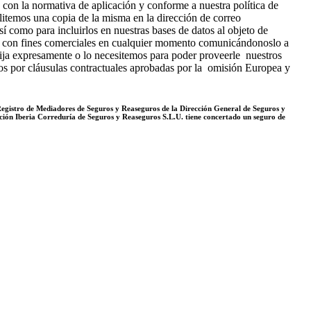
 con la normativa de aplicación y conforme a nuestra política de
ilitemos una copia de la misma en la dirección de correo
í como para incluirlos en nuestras bases de datos al objeto de
atos con fines comerciales en cualquier momento comunicándonoslo a
xija expresamente o lo necesitemos para poder proveerle nuestros
dos por cláusulas contractuales aprobadas por la omisión Europea y
Registro de Mediadores de Seguros y Reaseguros de la Dirección General de Seguros y
ión Iberia Correduría de Seguros y Reaseguros S.L.U. tiene concertado un seguro de