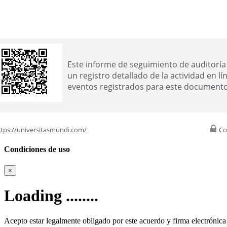
Este informe de seguimiento de auditorí
un registro detallado de la actividad en lín
eventos registrados para este documento
ttps://universitasmundi.com/
Co
Condiciones de uso
×
Loading ........
Acepto estar legalmente obligado por este acuerdo y firma electrónic