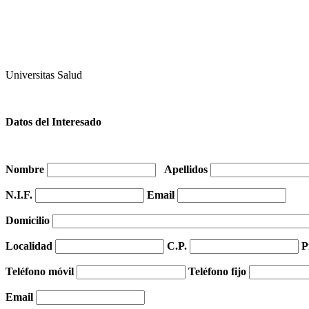
Universitasmundi
Universitas Salud
Datos del Interesado
Nombre
Apellidos
N.I.F.
Email
Domicilio
Localidad
C.P.
P
Teléfono móvil
Teléfono fijo
Email