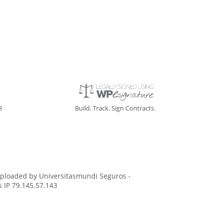
3
Build. Track. Sign Contracts.
Uploaded by Universitasmundi Seguros -
IP 79.145.57.143