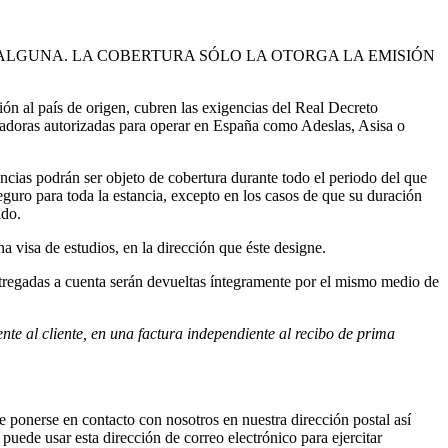
ALGUNA. LA COBERTURA SÓLO LA OTORGA LA EMISIÓN
n al país de origen, cubren las exigencias del Real Decreto
radoras autorizadas para operar en España como Adeslas, Asisa o
encias podrán ser objeto de cobertura durante todo el periodo del que
eguro para toda la estancia, excepto en los casos de que su duración
ado.
 visa de estudios, en la dirección que éste designe.
entregadas a cuenta serán devueltas íntegramente por el mismo medio de
nte al cliente, en una factura independiente al recibo de prima
 ponerse en contacto con nosotros en nuestra dirección postal así
ede usar esta dirección de correo electrónico para ejercitar